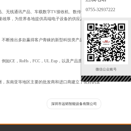
0755-32937222
、无线通讯产品、车载数字TV接收机、数传设备、无
术力量雄厚，为世界各地提供高端电子设备的供应及OEM和
列，不断推出多款赢得客户青睐的新型科技类产品。产品应
E，RoHs，FCC，UL.Eup，以及产品质量检测报
微信公众账号
洲，东南亚等地区主要的批发商和进口商建立了友好的业
深圳市远韬智能设备有限公司