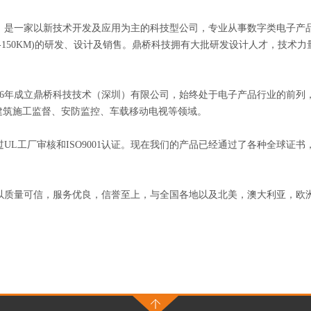
是一家以新技术开发及应用为主的科技型公司，专业从事数字类电子产品
3KM-150KM)的研发、设计及销售。鼎桥科技拥有大批研发设计人才，技
016年成立鼎桥科技技术（深圳）有限公司，始终处于电子产品行业的前
建筑施工监督、安防监控、车载移动电视等领域。
厂审核和ISO9001认证。现在我们的产品已经通过了各种全球证书，例如C
质量可信，服务优良，信誉至上，与全国各地以及北美，澳大利亚，欧