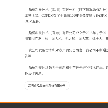
鼎桥科技技术（深圳）有限公司（以下简称鼎桥科技）
线喊话器、COFDM数字全高清1080P图像传输设备(
ODM服务。
鼎桥科技技术（香港）有限公司成立于2013年，于2
用范围广泛，如：无人机、无人船、无人车、机器人、
就公司发展需求和对客户的负责而言，我公司不断通过UL工
告等
鼎桥科技始终致力于创新和生产最先进的技术产品。以
务合作关系。
深圳市泓俊光电科技有限公司