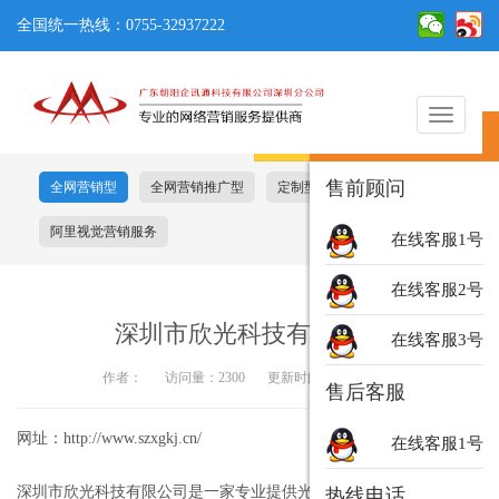
全国统一热线：0755-32937222
切
在线客服
换
导
售前顾问
全网营销型
全网营销推广型
定制型
阿里基础服务包
航
阿里视觉营销服务
在线客服1号
在线客服2号
深圳市欣光科技有限公司
在线客服3号
作者：
访问量：2300
更新时间：2018-06-01
售后客服
网址：http://www.szxgkj.cn/
在线客服1号
深圳市欣光科技有限公司是一家专业提供光学技术解决方案和生产
热线电话