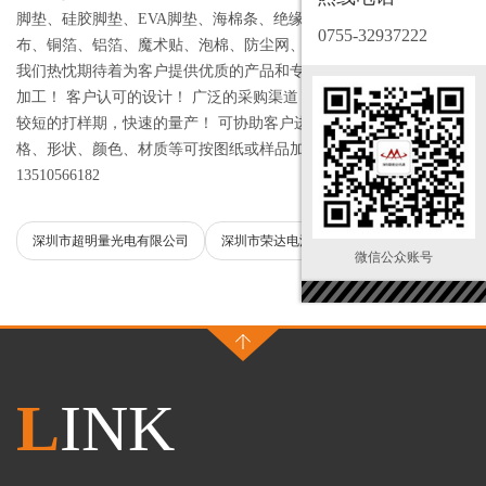
脚垫、硅胶脚垫、EVA脚垫、海棉条、绝缘材料、导电泡棉、导电
0755-32937222
布、铜箔、铝箔、魔术贴、泡棉、防尘网、保保膜、胶垫等制品。
我们热忱期待着为客户提供优质的产品和专业的服务！ 专业的配件
加工！ 客户认可的设计！ 广泛的采购渠道！ 高度负责的业务团队！
较短的打样期，快速的量产！ 可协助客户进行各种设计和制作，规
格、形状、颜色、材质等可按图纸或样品加工！合作热线：
13510566182
深圳市超明量光电有限公司
深圳市荣达电池有限公司
微信公众账号
L
INK