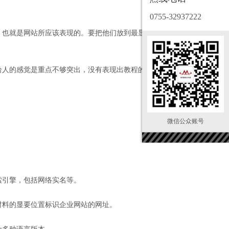
0755-32937222
，也就是网站所应该表现的。要把他们放到最显眼的地
给人的感觉是重点不够突出，没有表现出教程的重要性；
微信公众账号
索引擎，包括网络实名等。
材料的显要位置标识企业网站的网址。