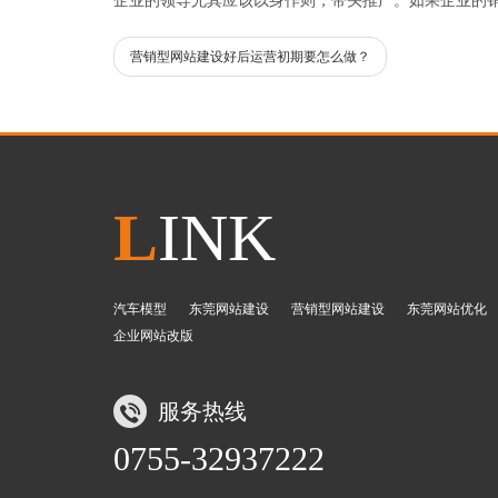
企业的领导尤其应该以身作则，带头推广。如果企业的
营销型网站建设好后运营初期要怎么做？
L
INK
汽车模型
东莞网站建设
营销型网站建设
东莞网站优化
企业网站改版
服务热线
0755-32937222