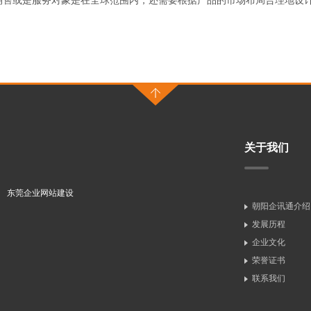
销售或是服务对象是在全球范围内，还需要根据产品的市场布局合理地设
关于我们
东莞企业网站建设
朝阳企讯通介绍
发展历程
企业文化
荣誉证书
联系我们