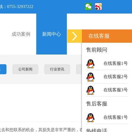
0755-32937222
成功案例
新闻中心
联系我们
在线客服
售前顾问
在线客服1号
题
公司新闻
行业资讯
营销策划
在线客服2号
在线客服3号
售后客服
在线客服1号
失去和您联系的机会，其损失是非常严重的，在网站的设
热线电话